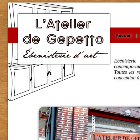
Accueil
|
Ebénisterie
contemporai
Toutes les ré
conception à 