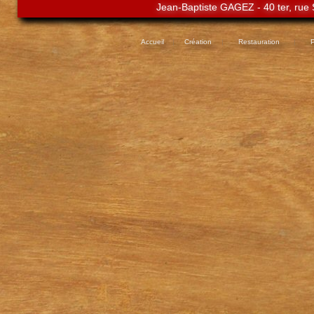
Jean-Baptiste GAGEZ - 40 ter, rue 
Accueil
|
Création
|
Restauration
|
P